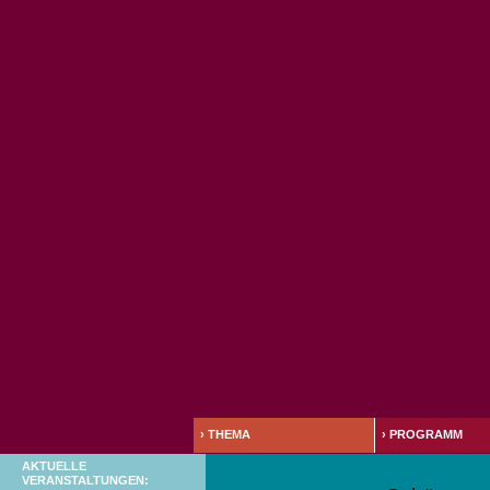
›
THEMA
›
PROGRAMM
AKTUELLE
VERANSTALTUNGEN: