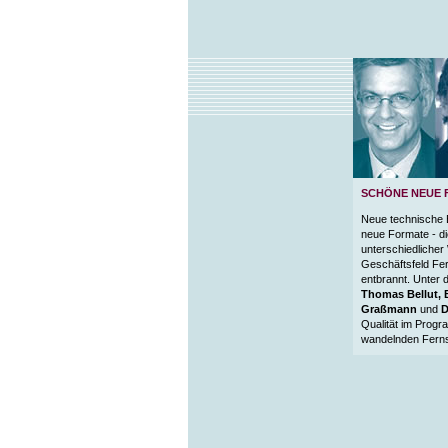
SCHÖNE NEUE 
Neue technische 
neue Formate - d
unterschiedlicher
Geschäftsfeld Fer
entbrannt. Unter 
Thomas Bellut, 
Graßmann
und
D
Qualität im Progr
wandelnden Fern