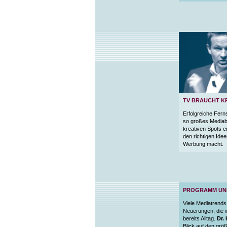
TV BRAUCHT KR
Erfolgreiche Fern
so großes Mediabu
kreativen Spots 
den richtigen Ide
Werbung macht.
PROGRAMM UND
Viele Mediatrend
Neuerungen, die w
bereits Alltag.
Dr.
Blick auf den grö